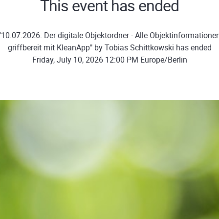
This event has ended
10.07.2026: Der digitale Objektordner - Alle Objektinformationen
griffbereit mit KleanApp" by Tobias Schittkowski has ended
Friday, July 10, 2026 12:00 PM Europe/Berlin